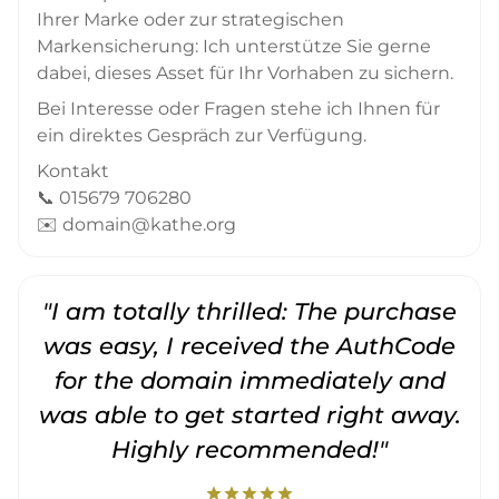
Ihrer Marke oder zur strategischen
Markensicherung: Ich unterstütze Sie gerne
dabei, dieses Asset für Ihr Vorhaben zu sichern.
Bei Interesse oder Fragen stehe ich Ihnen für
ein direktes Gespräch zur Verfügung.
Kontakt
📞 015679 706280
✉️ domain@kathe.org
"I am totally thrilled: The purchase
"
was easy, I received the AuthCode
for the domain immediately and
was able to get started right away.
Highly recommended!"
star
star
star
star
star