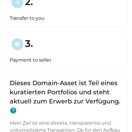
2.
arrow_forward
Transfer to you
3.
paid
Payment to seller
Dieses Domain-Asset ist Teil eines
kuratierten Portfolios und steht
aktuell zum Erwerb zur Verfügung.
help
Mein Ziel ist eine direkte, transparente und
unkomplizierte Transaktion. Ob für den Aufbau